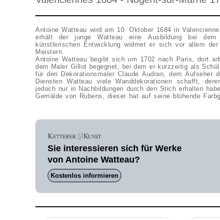
Antoine Watteau wird am 10. Oktober 1684 in Valencienne
erhält der junge Watteau eine Ausbildung bei dem
künstlerischen Entwicklung widmet er sich vor allem der
Meistern.
Antoine Watteau begibt sich um 1702 nach Paris, dort arbe
dem Maler Gillot begegnet, bei dem er kurzzeitig als Schüle
für den Dekorationsmaler Claude Audran, dem Aufseher d
Diensten Watteau viele Wanddekorationen schafft, dere
jedoch nur in Nachbildungen durch den Stich erhalten habe
Gemälde von Rubens, dieser hat auf seine blühende Farb
Sie interessieren sich für Werke
von Antoine Watteau?
Kostenlos informieren