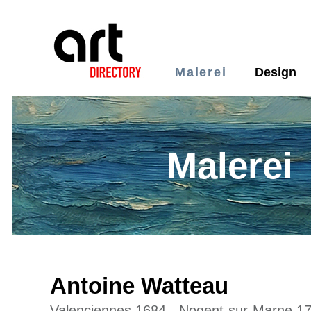
Malerei
Design
Malerei
Antoine Watteau
Valenciennes 1684 - Nogent-sur-Marne 1