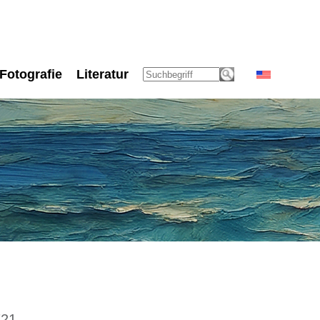
Fotografie
Literatur
721